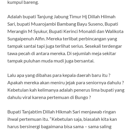
kumpul bareng.
Adalah bupati Tanjung Jabung Timur Hj Dillah Hilmah
Sari, bupati Muarojambi Bambang Bayu Suseno, Bupati
Merangin M Syukur, Bupati Kerinci Monaldi dan Walikota
Sungaipenuh Alfin. Mereka terlibat perbincangan yang
tampak santai tapi juga terlihat serius. Sesekali terdengar
tawa pecah di antara mereka. Di sejumlah meja sekitar
tampak puluhan muda mudi juga bersantai.
Lalu apa yang dibahas para kepala daerah baru itu ?
Apakah mereka akan meniru jejak para seniornya dahulu ?
Kebetulan kah kelimanya adalah penerus lima bupati yang
dahulu viral karena pertemuan di Bungo ?
Bupati Tanjabtim Dillah Hikmah Sari menjawab ringan
ihwal pertemuan itu. “Kebetulan saja, biasalah kita kan
harus bersinergi bagaimana bisa sama – sama saling