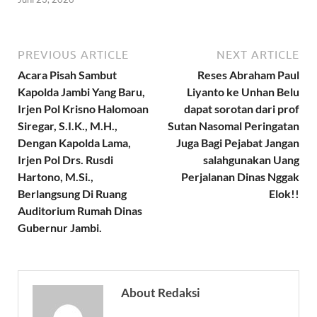
PREVIOUS ARTICLE
NEXT ARTICLE
Acara Pisah Sambut
Reses Abraham Paul
Kapolda Jambi Yang Baru,
Liyanto ke Unhan Belu
Irjen Pol Krisno Halomoan
dapat sorotan dari prof
Siregar, S.I.K., M.H.,
Sutan Nasomal Peringatan
Dengan Kapolda Lama,
Juga Bagi Pejabat Jangan
Irjen Pol Drs. Rusdi
salahgunakan Uang
Hartono, M.Si.,
Perjalanan Dinas Nggak
Berlangsung Di Ruang
Elok!!
Auditorium Rumah Dinas
Gubernur Jambi.
About Redaksi