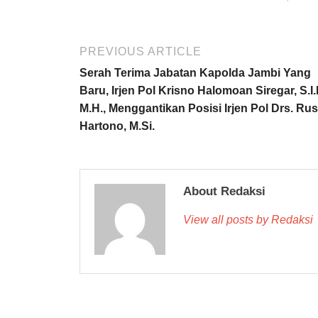
PREVIOUS ARTICLE
Serah Terima Jabatan Kapolda Jambi Yang
Baru, Irjen Pol Krisno Halomoan Siregar, S.I.
M.H., Menggantikan Posisi Irjen Pol Drs. Rus
Hartono, M.Si.
About Redaksi
View all posts by Redaksi