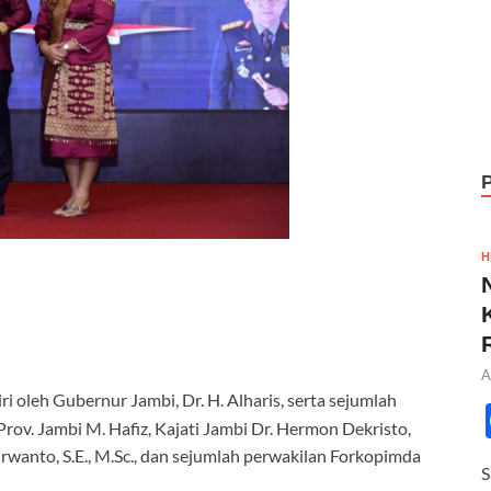
H
A
i oleh Gubernur Jambi, Dr. H. Alharis, serta sejumlah
rov. Jambi M. Hafiz, Kajati Jambi Dr. Hermon Dekristo,
rwanto, S.E., M.Sc., dan sejumlah perwakilan Forkopimda
S