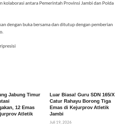
n kolaborasi antara Pemerintah Provinsi Jambi dan Polda
jutkan dengan buka bersama dan ditutup dengan pemberian
o.
ipresisi
ung Jabung Timur
Luar Biasa! Guru SDN 165/X
tasi
Catur Rahayu Borong Tiga
akan, 12 Emas
Emas di Kejurprov Atletik
urprov Atletik
Jambi
Juli 19, 2026