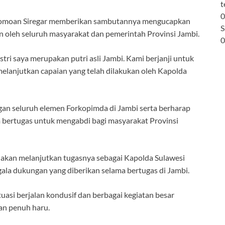
t
0
alomoan Siregar memberikan sambutannya mengucapkan
S
n oleh seluruh masyarakat dan pemerintah Provinsi Jambi.
0
tri saya merupakan putri asli Jambi. Kami berjanji untuk
lanjutkan capaian yang telah dilakukan oleh Kapolda
ngan seluruh elemen Forkopimda di Jambi serta berharap
bertugas untuk mengabdi bagi masyarakat Provinsi
ng akan melanjutkan tugasnya sebagai Kapolda Sulawesi
gala dukungan yang diberikan selama bertugas di Jambi.
tuasi berjalan kondusif dan berbagai kegiatan besar
gan penuh haru.