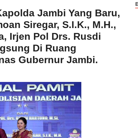
Kapolda Jambi Yang Baru,
oan Siregar, S.I.K., M.H.,
 Irjen Pol Drs. Rusdi
angsung Di Ruang
nas Gubernur Jambi.