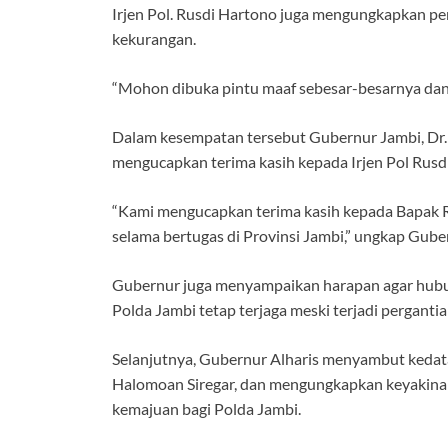
Irjen Pol. Rusdi Hartono juga mengungkapkan pe
kekurangan.
“Mohon dibuka pintu maaf sebesar-besarnya dan d
Dalam kesempatan tersebut Gubernur Jambi, Dr.
mengucapkan terima kasih kepada Irjen Pol Rusd
“Kami mengucapkan terima kasih kepada Bapak Ru
selama bertugas di Provinsi Jambi,” ungkap Gub
Gubernur juga menyampaikan harapan agar hubun
Polda Jambi tetap terjaga meski terjadi pergant
Selanjutnya, Gubernur Alharis menyambut kedata
Halomoan Siregar, dan mengungkapkan keyaki
kemajuan bagi Polda Jambi.