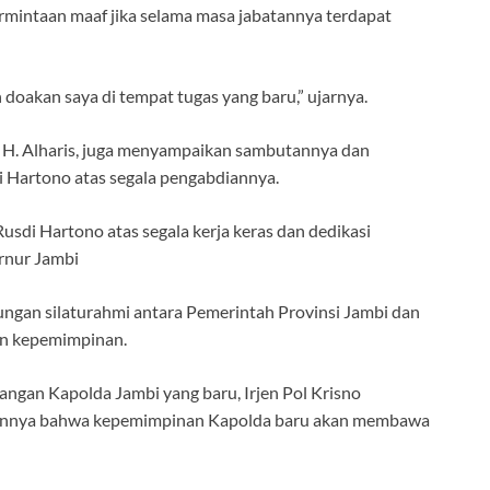
rmintaan maaf jika selama masa jabatannya terdapat
oakan saya di tempat tugas yang baru,” ujarnya.
 H. Alharis, juga menyampaikan sambutannya dan
i Hartono atas segala pengabdiannya.
sdi Hartono atas segala kerja keras dan dedikasi
ernur Jambi
gan silaturahmi antara Pemerintah Provinsi Jambi dan
ian kepemimpinan.
ngan Kapolda Jambi yang baru, Irjen Pol Krisno
nannya bahwa kepemimpinan Kapolda baru akan membawa