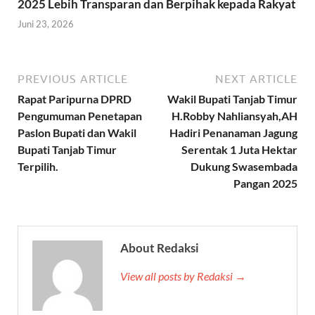
2025 Lebih Transparan dan Berpihak kepada Rakyat
Juni 23, 2026
PREVIOUS ARTICLE
NEXT ARTICLE
Rapat Paripurna DPRD
Wakil Bupati Tanjab Timur
Pengumuman Penetapan
H.Robby Nahliansyah,AH
Paslon Bupati dan Wakil
Hadiri Penanaman Jagung
Bupati Tanjab Timur
Serentak 1 Juta Hektar
Terpilih.
Dukung Swasembada
Pangan 2025
About Redaksi
View all posts by Redaksi →