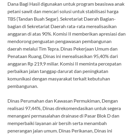
Dana Bagi Hasil digunakan untuk program beasiswa anak
petani sawit dan mencari solusi untuk stabilisasi harga
TBS (Tandan Buah Segar). Sekretariat Daerah Bagian-
bagian di Sekretariat Daerah rata-rata merealisasikan
anggaran di atas 90%. Komisi II memberikan apresiasi dan
mendorong penguatan pengawasan pembangunan
daerah melalui Tim Tepra. Dinas Pekerjaan Umum dan
Penataan Ruang, Dinas ini merealisasikan 95,40% dari
anggaran Rp 219,9 miliar. Komisi II meminta percepatan
perbaikan jalan tanggap darurat dan peningkatan
komunikasi dengan masyarakat terkait kebutuhan
pembangunan.
Dinas Perumahan dan Kawasan Permukiman, Dengan
realisasi 97,44%, Dinas direkomendasikan untuk segera
menangani permasalahan drainase di Pasar Blok D dan
memperbaiki layanan air bersih serta menambah
penerangan jalan umum. Dinas Perikanan, Dinas ini