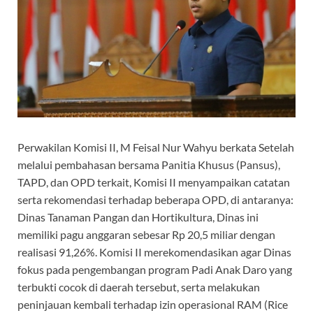
Perwakilan Komisi II, M Feisal Nur Wahyu berkata Setelah
melalui pembahasan bersama Panitia Khusus (Pansus),
TAPD, dan OPD terkait, Komisi II menyampaikan catatan
serta rekomendasi terhadap beberapa OPD, di antaranya:
Dinas Tanaman Pangan dan Hortikultura, Dinas ini
memiliki pagu anggaran sebesar Rp 20,5 miliar dengan
realisasi 91,26%. Komisi II merekomendasikan agar Dinas
fokus pada pengembangan program Padi Anak Daro yang
terbukti cocok di daerah tersebut, serta melakukan
peninjauan kembali terhadap izin operasional RAM (Rice