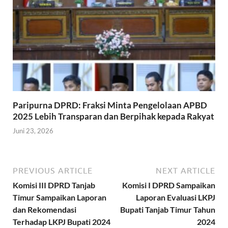
Paripurna DPRD: Fraksi Minta Pengelolaan APBD
2025 Lebih Transparan dan Berpihak kepada Rakyat
Juni 23, 2026
PREVIOUS ARTICLE
NEXT ARTICLE
Komisi III DPRD Tanjab
Komisi I DPRD Sampaikan
Timur Sampaikan Laporan
Laporan Evaluasi LKPJ
dan Rekomendasi
Bupati Tanjab Timur Tahun
Terhadap LKPJ Bupati 2024
2024