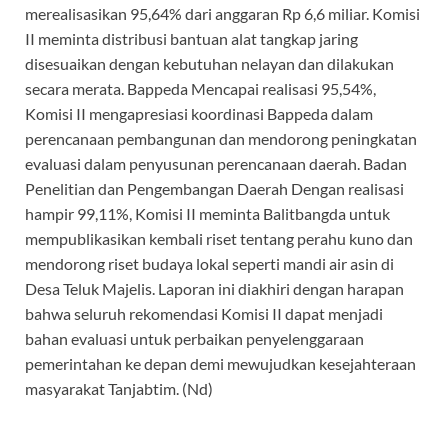
merealisasikan 95,64% dari anggaran Rp 6,6 miliar. Komisi
II meminta distribusi bantuan alat tangkap jaring
disesuaikan dengan kebutuhan nelayan dan dilakukan
secara merata. Bappeda Mencapai realisasi 95,54%,
Komisi II mengapresiasi koordinasi Bappeda dalam
perencanaan pembangunan dan mendorong peningkatan
evaluasi dalam penyusunan perencanaan daerah. Badan
Penelitian dan Pengembangan Daerah Dengan realisasi
hampir 99,11%, Komisi II meminta Balitbangda untuk
mempublikasikan kembali riset tentang perahu kuno dan
mendorong riset budaya lokal seperti mandi air asin di
Desa Teluk Majelis. Laporan ini diakhiri dengan harapan
bahwa seluruh rekomendasi Komisi II dapat menjadi
bahan evaluasi untuk perbaikan penyelenggaraan
pemerintahan ke depan demi mewujudkan kesejahteraan
masyarakat Tanjabtim. (Nd)